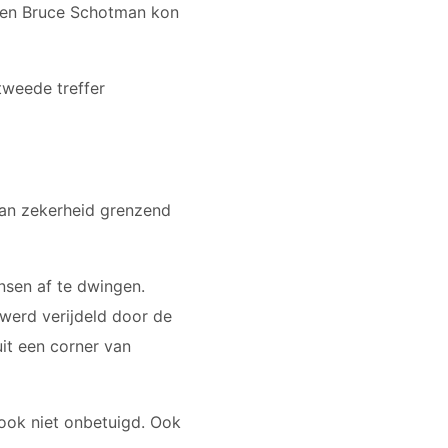
t en Bruce Schotman kon
tweede treffer
aan zekerheid grenzend
nsen af te dwingen.
werd verijdeld door de
uit een corner van
ook niet onbetuigd. Ook