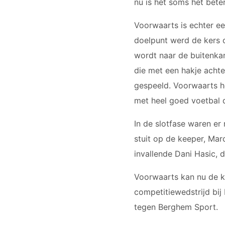
nu is het soms het bete
Voorwaarts is echter een
doelpunt werd de kers 
wordt naar de buitenkan
die met een hakje achte
gespeeld. Voorwaarts he
met heel goed voetbal d
In de slotfase waren e
stuit op de keeper, Mar
invallende Dani Hasic, d
Voorwaarts kan nu de k
competitiewedstrijd bij
tegen Berghem Sport.