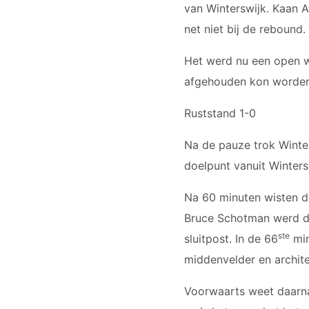
van Winterswijk. Kaan 
net niet bij de rebound.
Het werd nu een open w
afgehouden kon worden
Ruststand 1-0
Na de pauze trok Winte
doelpunt vanuit Winters
Na 60 minuten wisten d
Bruce Schotman werd do
ste
sluitpost. In de 66
min
middenvelder en archite
Voorwaarts weet daarna