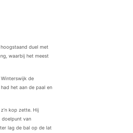
n hoogstaand duel met
ng, waarbij het meest
Winterswijk de
 had het aan de paal en
z’n kop zette. Hij
t doelpunt van
er lag de bal op de lat