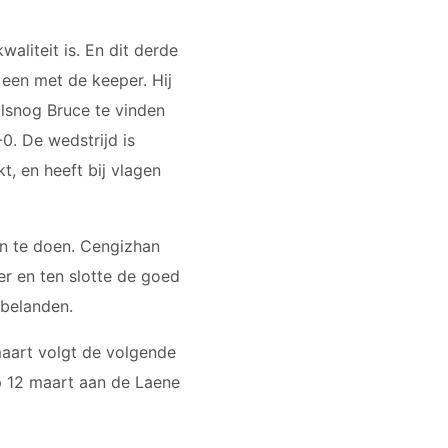
aliteit is. En dit derde
een met de keeper. Hij
alsnog Bruce te vinden
0. De wedstrijd is
t, en heeft bij vlagen
n te doen. Cengizhan
er en ten slotte de goed
 belanden.
aart volgt de volgende
op 12 maart aan de Laene