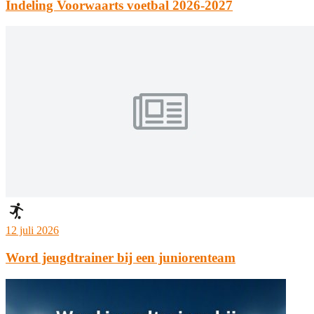
Indeling Voorwaarts voetbal 2026-2027
12 juli 2026
Word jeugdtrainer bij een juniorenteam