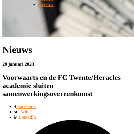
Heren 2
Nieuws
29 januari 2023
Voorwaarts en de FC Twente/Heracles
academie sluiten
samenwerkingsovereenkomst
Facebook
Twitter
LinkedIn