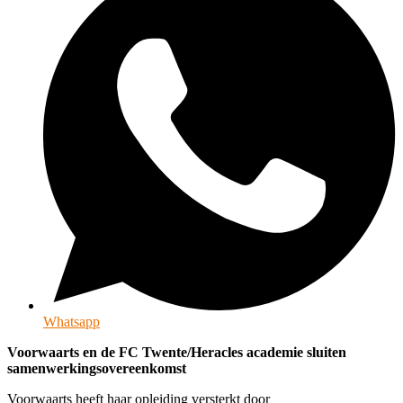
Whatsapp
Voorwaarts en de FC Twente/Heracles academie sluiten
samenwerkingsovereenkomst
Voorwaarts heeft haar opleiding versterkt door