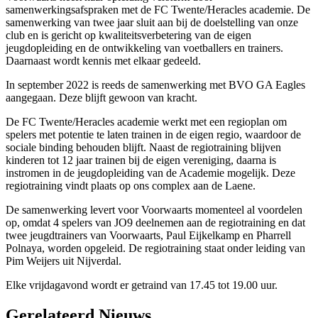
samenwerkingsafspraken met de FC Twente/Heracles academie. De
samenwerking van twee jaar sluit aan bij de doelstelling van onze
club en is gericht op kwaliteitsverbetering van de eigen
jeugdopleiding en de ontwikkeling van voetballers en trainers.
Daarnaast wordt kennis met elkaar gedeeld.
In september 2022 is reeds de samenwerking met BVO GA Eagles
aangegaan. Deze blijft gewoon van kracht.
De FC Twente/Heracles academie werkt met een regioplan om
spelers met potentie te laten trainen in de eigen regio, waardoor de
sociale binding behouden blijft. Naast de regiotraining blijven
kinderen tot 12 jaar trainen bij de eigen vereniging, daarna is
instromen in de jeugdopleiding van de Academie mogelijk. Deze
regiotraining vindt plaats op ons complex aan de Laene.
De samenwerking levert voor Voorwaarts momenteel al voordelen
op, omdat 4 spelers van JO9 deelnemen aan de regiotraining en dat
twee jeugdtrainers van Voorwaarts, Paul Eijkelkamp en Pharrell
Polnaya, worden opgeleid. De regiotraining staat onder leiding van
Pim Weijers uit Nijverdal.
Elke vrijdagavond wordt er getraind van 17.45 tot 19.00 uur.
Gerelateerd Nieuws