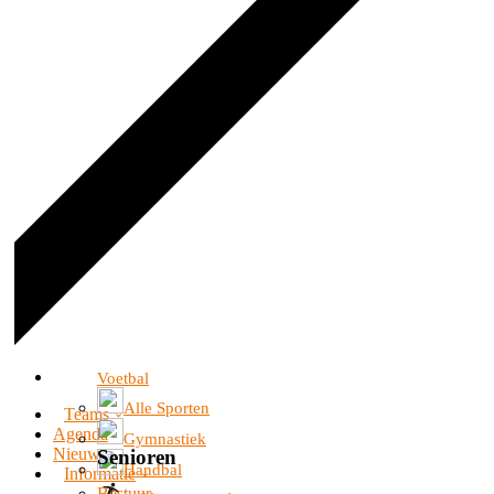
Voetbal
Alle Sporten
Teams
Agenda
Gymnastiek
Nieuws
Senioren
Handbal
Informatie
Bestuur