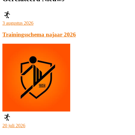
3 augustus 2026
Trainingsschema najaar 2026
20 juli 2026