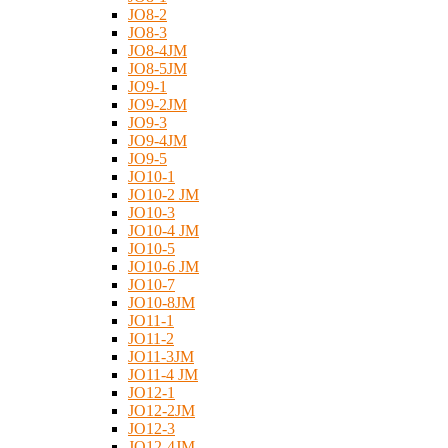
JO8-2
JO8-3
JO8-4JM
JO8-5JM
JO9-1
JO9-2JM
JO9-3
JO9-4JM
JO9-5
JO10-1
JO10-2 JM
JO10-3
JO10-4 JM
JO10-5
JO10-6 JM
JO10-7
JO10-8JM
JO11-1
JO11-2
JO11-3JM
JO11-4 JM
JO12-1
JO12-2JM
JO12-3
JO12-4JM