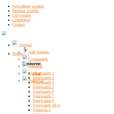
Vrijwilliger worden
Sponsor worden
Lid worden
Ledenshop
Contact
Voetbal
Alle Sporten
Teams
Gymnastiek
Senioren
Handbal
Voorwaarts 1
Voetbal
Voorwaarts 2
Volleybal
Voorwaarts 3
Voorwaarts 5
Voorwaarts 6
Voorwaarts 7
Voorwaarts 8
Voorwaarts 18+1
Vrouwen 1