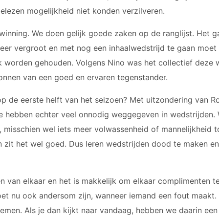
gelezen mogelijkheid niet konden verzilveren.
winning. We doen gelijk goede zaken op de ranglijst. Het g
eer vergroot en met nog een inhaalwedstrijd te gaan moet 
 worden gehouden. Volgens Nino was het collectief deze w
nnen van een goed en ervaren tegenstander.
 op de eerste helft van het seizoen? Met uitzondering van 
e hebben echter veel onnodig weggegeven in wedstrijden
misschien wel iets meer volwassenheid of mannelijkheid t
n zit het wel goed. Dus leren wedstrijden dood te maken e
en van elkaar en het is makkelijk om elkaar complimenten 
et nu ook andersom zijn, wanneer iemand een fout maakt.
emen. Als je dan kijkt naar vandaag, hebben we daarin een