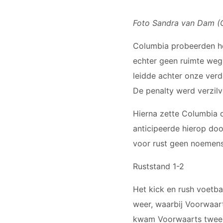
Foto Sandra van Dam (C
Columbia probeerden he
echter geen ruimte weg
leidde achter onze verd
De penalty werd verzilve
Hierna zette Columbia 
anticipeerde hierop do
voor rust geen noemen
Ruststand 1-2
Het kick en rush voetba
weer, waarbij Voorwaar
kwam Voorwaarts twee ke