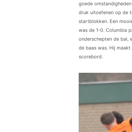
goede omstandigheden o
druk uitoefenen op de t
startblokken. Een mooie
was de 1-0. Columbia p
onderschepten de bal, e
de baas was. Hij maakt 
scorebord.