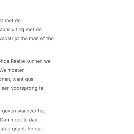
at met de
aansluiting met de
edstrijd the man of the
Rohda Raalte kunnen we
. We moeten
onen, want qua
n een voorsprong te
te geven wanneer het
 Dan moet je daar
 stap gezet. En dat