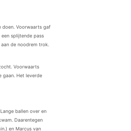
e doen. Voorwaarts gaf
een splijtende pass
d aan de noodrem trok.
zocht. Voorwaarts
e gaan. Het leverde
 Lange ballen over en
n kwam. Daarentegen
min.) en Marcus van