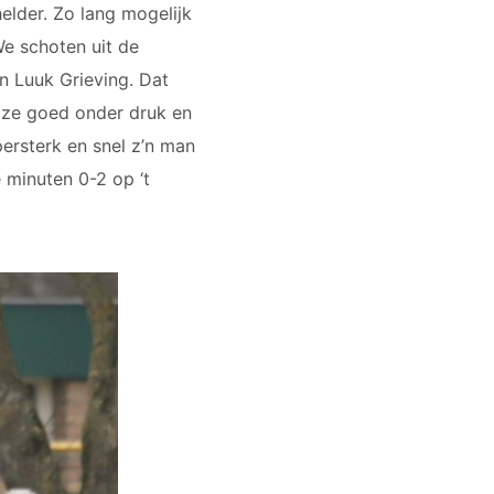
elder. Zo lang mogelijk
We schoten uit de
n Luuk Grieving. Dat
 ze goed onder druk en
ersterk en snel z’n man
 minuten 0-2 op ‘t