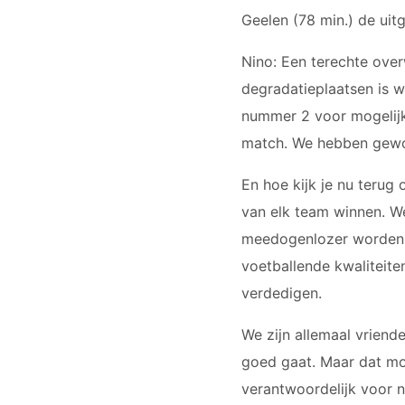
Geelen (78 min.) de uit
Nino: Een terechte over
degradatieplaatsen is w
nummer 2 voor mogelijk
match. We hebben gewo
En hoe kijk je nu terug
van elk team winnen. W
meedogenlozer worden, 
voetballende kwaliteite
verdedigen.
We zijn allemaal vriend
goed gaat. Maar dat mo
verantwoordelijk voor n