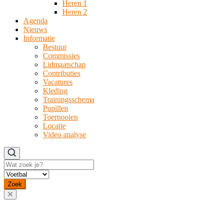
Heren 1
Heren 2
Agenda
Nieuws
Informatie
Bestuur
Commissies
Lidmaatschap
Contributies
Vacatures
Kleding
Trainingsschema
Pupillen
Toernooien
Locatie
Video analyse
Zoeken
Zoek