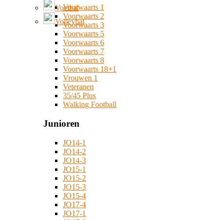
Voorwaarts 1
Voetbal
Voorwaarts 2
Volleybal
Voorwaarts 3
Voorwaarts 5
Voorwaarts 6
Voorwaarts 7
Voorwaarts 8
Voorwaarts 18+1
Vrouwen 1
Veteranen
35/45 Plus
Walking Football
Junioren
JO14-1
JO14-2
JO14-3
JO15-1
JO15-2
JO15-3
JO15-4
JO17-4
JO17-1