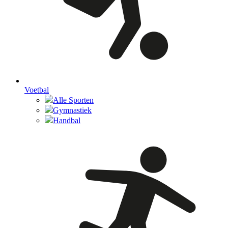
Voetbal
Alle Sporten
Gymnastiek
Handbal