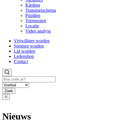
Kleding
Trainingsschema
Pupillen
Toernooien
Locatie
Video analyse
Vrijwilliger worden
Sponsor worden
Lid worden
Ledenshop
Contact
Zoeken
Zoek
Nieuws