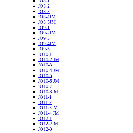
JO8-1
JO8-2
JO8-3
JO8-4JM
JO8-5JM
JO9-1
JO9-2JM
JO9-3
JO9-4JM
JO9-5
JO10-1
JO10-2 JM
JO10-3
JO10-4 JM
JO10-5
JO10-6 JM
JO10-7
JO10-8JM
JO11-1
JO11-2
JO11-3JM
JO11-4 JM
JO12-1
JO12-2JM
JO12-3