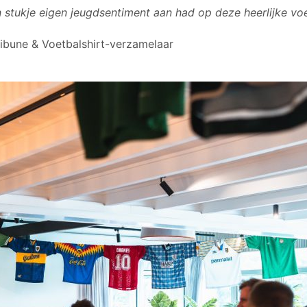
n stukje eigen jeugdsentiment aan had op deze heerlijke vo
ribune & Voetbalshirt-verzamelaar