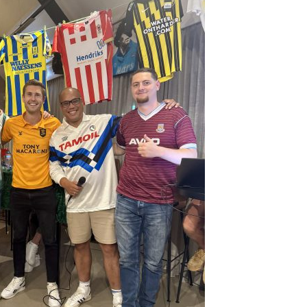
JO12-3
JO12-4JM
JO12-5JM
JO13-1
JO13-2
JO13-3
JO13-4
MO13-1