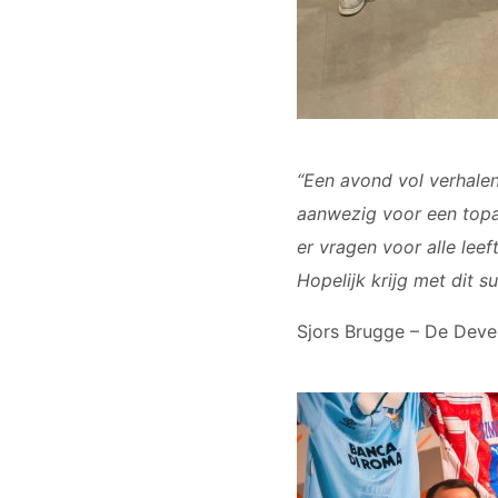
“Een avond vol verhalen
aanwezig voor een topa
er vragen voor alle lee
Hopelijk krijg met dit s
Sjors Brugge – De Deve