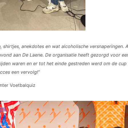
, shirtjes, anekdotes en wat alcoholische versnaperingen. 
vond aan De Laene. De organisatie heeft gezorgd voor een 
ftijden waren en er tot het einde gestreden werd om de cup
ucces een vervolg!”
nter Voetbalquiz