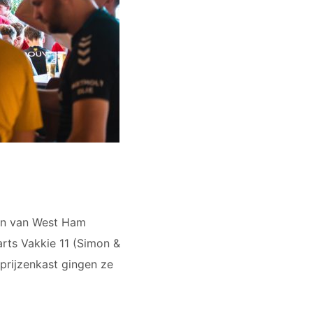
ren van West Ham
rts Vakkie 11 (Simon &
 prijzenkast gingen ze