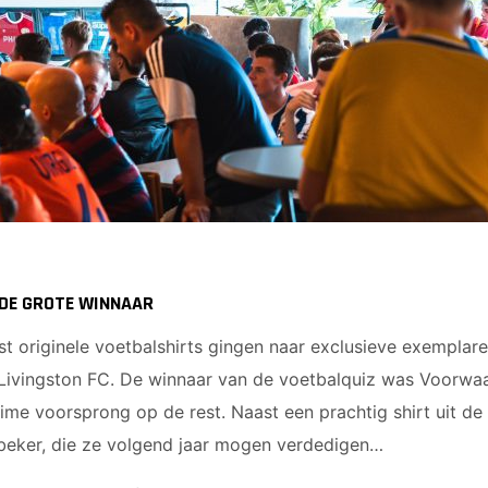
 DE GROTE WINNAAR
t originele voetbalshirts gingen naar exclusieve exempla
 Livingston FC. De winnaar van de voetbalquiz was Voorwaa
ime voorsprong op de rest. Naast een prachtig shirt uit de
lbeker, die ze volgend jaar mogen verdedigen…