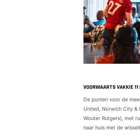
VOORWAARTS VAKKIE 11
De punten voor de mees
United, Norwich City &
Wouter Rutgers), met ru
naar huis met de wisse