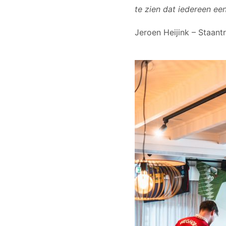
te zien dat iedereen ee
Jeroen Heijink – Staant