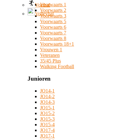
Voorwaarts 1
Voetbal
Voorwaarts 2
Volleybal
Voorwaarts 3
Voorwaarts 5
Voorwaarts 6
Voorwaarts 7
Voorwaarts 8
Voorwaarts 18+1
Vrouwen 1
Veteranen
35/45 Plus
Walking Football
Junioren
JO14-1
JO14-2
JO14-3
JO15-1
JO15-2
JO15-3
JO15-4
JO17-4
JO17-1