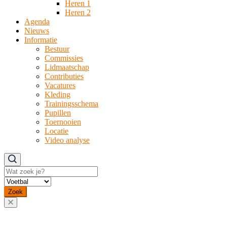
Heren 1
Heren 2
Agenda
Nieuws
Informatie
Bestuur
Commissies
Lidmaatschap
Contributies
Vacatures
Kleding
Trainingsschema
Pupillen
Toernooien
Locatie
Video analyse
Zoeken
Zoek