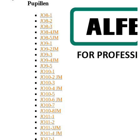
Pupillen
JO8-1
JO8-2
JO8-3
JO8-4JM
JO8-5JM
JO9-1
JO9-2JM
JO9-3
JO9-4JM
JO9-5
JO10-1
JO10-2 JM
JO10-3
JO10-4 JM
JO10-5
JO10-6 JM
JO10-7
JO10-8JM
JO11-1
JO11-2
JO11-3JM
JO11-4 JM
JO12-1