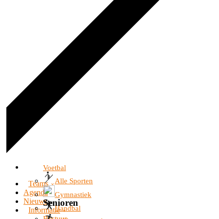
Voetbal
Alle Sporten
Teams
Agenda
Gymnastiek
Nieuws
Senioren
Handbal
Informatie
Bestuur