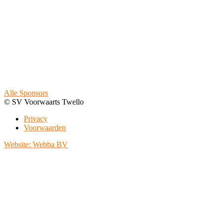
Alle Sponsors
© SV Voorwaarts Twello
Privacy
Voorwaarden
Website: Webba BV