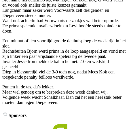
en vooral ook sneller de juiste keuzes gemaakt.
Langzaam maar zeker werd Voorwaarts zelf dreigender, en
Diepenveen steeds minder.
Want ook achterin had Voorwaarts de zaakjes wat beter op orde.
De prima spelende invaller-doelman Levi hoefde steeds minder te
doen.
Een minuut of tien voor tijd gooide de thuisploeg de wedstrijd in het
slot.
Rechtsbuiten Björn werd prima in de loop aangespeeld en vond met
zijn linker een paar vrijstaande spelers bij de tweede paal.
Invaller Jesse frommelde de bal in het net: 2-0 en wedstrijd
gespeeld.
Diep in blessuretijd viel de 3-0 toch nog, nadat Mees Kok een
toegekende penalty feilloos verzilverde.
Punten in de tas, da’s lekker.
Maar wel genoeg om te bespreken deze week denken wij.
Volgende week wacht Schalkhaar. Dan zal het een heel stuk beter
moeten dan tegen Diepenveen.
Sponsors