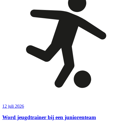
12 juli 2026
Word jeugdtrainer bij een juniorenteam