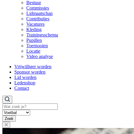
Bestuur
Commissies
Lidmaatschap
Contributies
Vacatures
Kleding
Trainingsschema
Pupillen
Toernooien
Locatie
Video analyse
Vrijwilliger worden
Sponsor worden
Lid worden
Ledenshop
Contact
Zoeken
Zoek