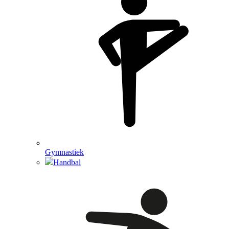
Gymnastiek
Handbal