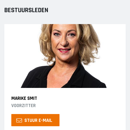
BESTUURSLEDEN
MARIKE SMIT
VOORZITTER
STUUR E-MAIL