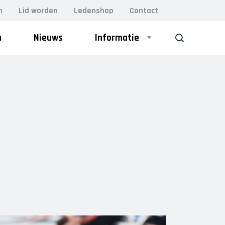
n
Lid worden
Ledenshop
Contact
a
Nieuws
Informatie
ZOEK
Bestuur
VOLWASSEN GYM
Leiding
Lesrooster
BodyFit (VOL)
Damesgym 50+
Lidmaatschap
Essentrics
Vacatures
H.I.I.T. gym
MFB (Men’s Fitness Bootcamp)
Kleding
Perfect Pilates
Relaxercise
Locaties
Yoga