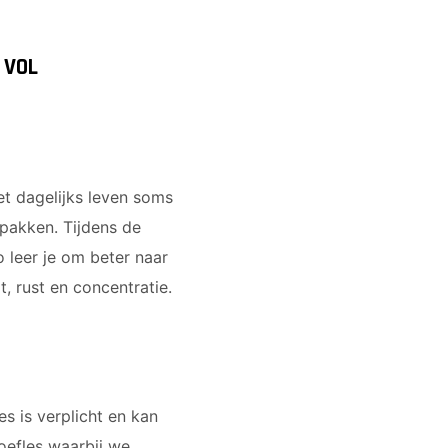
 VOL
et dagelijks leven soms
 pakken. Tijdens de
 leer je om beter naar
t, rust en concentratie.
s is verplicht en kan
oefles waarbij we