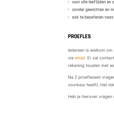
voor alle leeftijden en 
zonder gewichten en mo
ook te beoefenen naas
PROEFLES
Iedereen is welkom om 
via
email
. Er zal conta
rekening houden met een
Na 2 proeflessen vragen 
voorkeur heeft). Het li
Heb je hierover vragen 