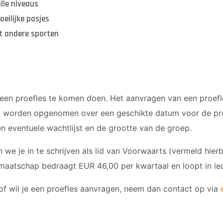
alle niveaus
eilijke pasjes
t andere sporten
een proefles te komen doen. Het aanvragen van een proefle
ct worden opgenomen over een geschikte datum voor de pr
 eventuele wachtlijst en de grootte van de groep.
we je in te schrijven als lid van Voorwaarts (vermeld hierbi
dmaatschap bedraagt EUR 46,00 per kwartaal en loopt in iede
of wil je een proefles aanvragen, neem dan contact op via