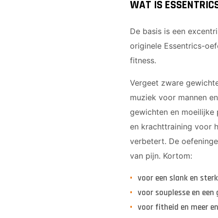
WAT IS ESSENTRIC
De basis is een excentri
originele Essentrics-oe
fitness.
Vergeet zware gewichten
muziek voor mannen en 
gewichten en moeilijke 
en krachttraining voor 
verbetert. De oefeninge
van pijn. Kortom:
voor een slank en ster
voor souplesse en een
voor fitheid en meer e