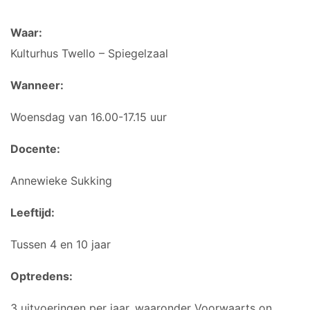
Waar:
Kulturhus Twello – Spiegelzaal
Wanneer:
Woensdag van 16.00-17.15 uur
Docente:
Annewieke Sukking
Leeftijd:
Tussen 4 en 10 jaar
Optredens:
3 uitvoeringen per jaar, waaronder Voorwaarts on