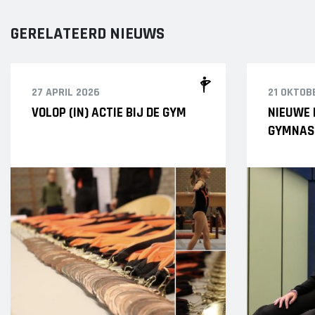
GERELATEERD NIEUWS
27 APRIL 2026
21 OKTOB
VOLOP (IN) ACTIE BIJ DE GYM
NIEUWE 
GYMNAS