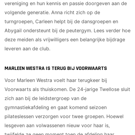
vereniging en hun kennis en passie doorgeven aan de
volgende generatie. Anna richt zich op de
turngroepen, Carleen helpt bij de dansgroepen en
Abygail ondersteunt bij de peutergym. Lees verder hoe
deze meiden als vrijwilligers een belangrijke bijdrage
leveren aan de club.
MARLEEN WESTRA IS TERUG BIJ VOORWAARTS
Voor Marleen Westra voelt haar terugkeer bij
Voorwaarts als thuiskomen. De 24-jarige Twellose sluit
zich aan bij de leidstergroep van de
gymnastiekafdeling en gaat komend seizoen
pilateslessen verzorgen voor twee groepen. Hoewel
lesgeven aan volwassenen nieuw voor haar is,
twijfelde ze geen moment toen de afdeling haar