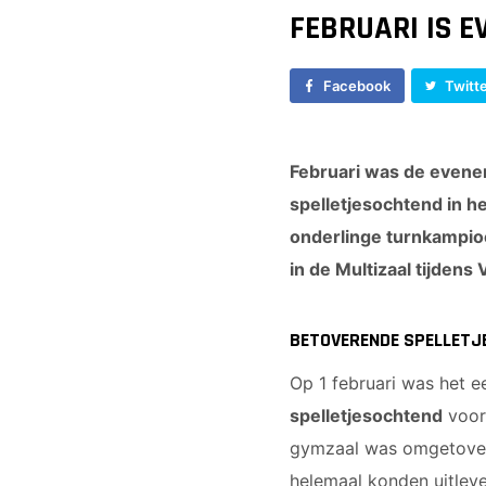
FEBRUARI IS 
Facebook
Twitt
Februari was de evene
spelletjesochtend in h
onderlinge turnkampio
in de Multizaal tijden
BETOVERENDE SPELLET
Op 1 februari was het 
spelletjesochtend
voor 
gymzaal was omgetoverd 
helemaal konden uitleve