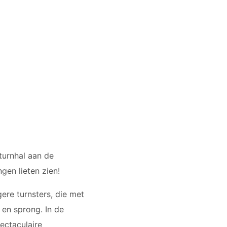
turnhal aan de
gen lieten zien!
ere turnsters, die met
 en sprong. In de
ectaculaire