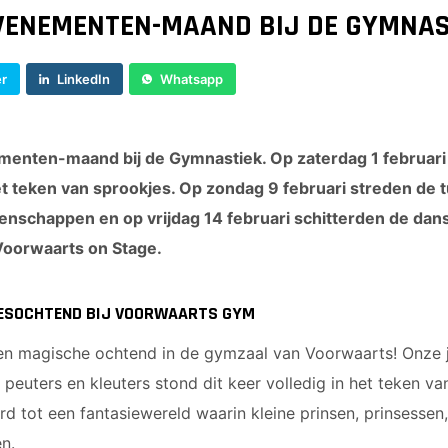
EVENEMENTEN-MAAND BIJ DE GYMNAS
er
LinkedIn
Whatsapp
menten-maand bij de Gymnastiek. Op zaterdag 1 februar
et teken van sprookjes. Op zondag 9 februari streden de t
enschappen en op vrijdag 14 februari schitterden de dan
s Voorwaarts on Stage.
JESOCHTEND BIJ VOORWAARTS GYM
een magische ochtend in de gymzaal van Voorwaarts! Onze j
peuters en kleuters stond dit keer volledig in het teken v
tot een fantasiewereld waarin kleine prinsen, prinsessen, 
n.