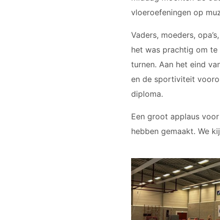
vloeroefeningen op muzi
Vaders, moeders, opa’s,
het was prachtig om te 
turnen. Aan het eind va
en de sportiviteit voo
diploma.
Een groot applaus voor a
hebben gemaakt. We kijk