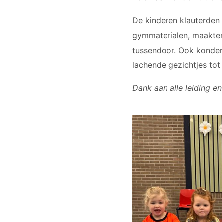
De kinderen klauterden 
gymmaterialen, maakten
tussendoor. Ook konden 
lachende gezichtjes tot
Dank aan alle leiding 