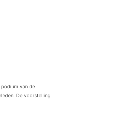
t podium van de
eleden. De voorstelling