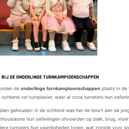
D BIJ DE ONDERLINGE TURNKAMPIOENSCHAPPEN
vonden de
onderlinge turnkampioenschappen
plaats in de 
 ochtend vol turnplezier, waar al onze turnsters hun oefenin
jden gehouden: in de ochtend was het de beurt aan de jong
nthousiasme hun oefeningen uitvoerden op balk, brug, vloer
re turnsters hun vaardigheden tonen, wat zorgde voor sp