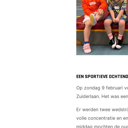
EEN SPORTIEVE OCHTEN
Op zondag 9 februari 
Zuiderlaan. Het was een
Er werden twee wedstri
volle concentratie en e
middag mochten de oude