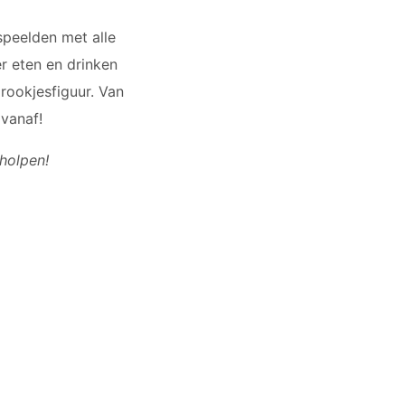
speelden met alle
r eten en drinken
rookjesfiguur. Van
 vanaf!
holpen!