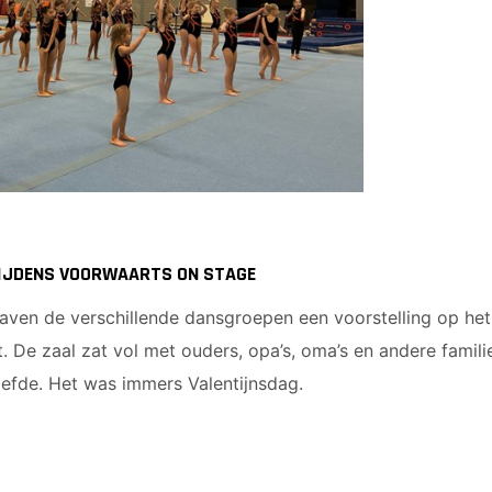
 TIJDENS VOORWAARTS ON STAGE
gaven de verschillende dansgroepen een voorstelling op he
t. De zaal zat vol met ouders, opa’s, oma’s en andere famili
liefde. Het was immers Valentijnsdag.