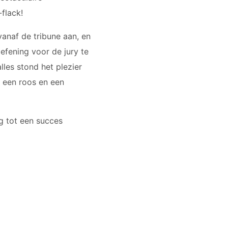
flack!
anaf de tribune aan, en
efening voor de jury te
lles stond het plezier
 een roos en een
ag tot een succes