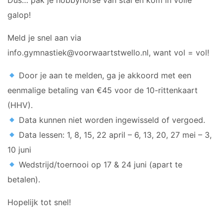
Dus… pak je hobbyhorse van stal en kom in volle
galop!
Meld je snel aan via
info.gymnastiek@voorwaartstwello.nl, want vol = vol!
Door je aan te melden, ga je akkoord met een
eenmalige betaling van €45 voor de 10-rittenkaart
(HHV).
Data kunnen niet worden ingewisseld of vergoed.
Data lessen: 1, 8, 15, 22 april – 6, 13, 20, 27 mei – 3,
10 juni
Wedstrijd/toernooi op 17 & 24 juni (apart te
betalen).
Hopelijk tot snel!