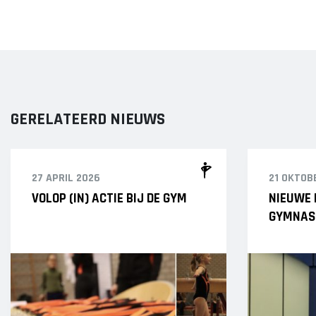
GERELATEERD NIEUWS
27 APRIL 2026
21 OKTOB
VOLOP (IN) ACTIE BIJ DE GYM
NIEUWE 
GYMNAS