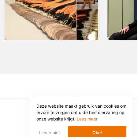
Deze website maakt gebruik van cookies om
ervoor te zorgen dat u de beste ervaring op
© SV VOORWAARTS TWELLO
onze website krijgt.
Lees meer
Privacy
Voorwaarden
Liever niet
Oke!
WEBSITE: WEBBA BV