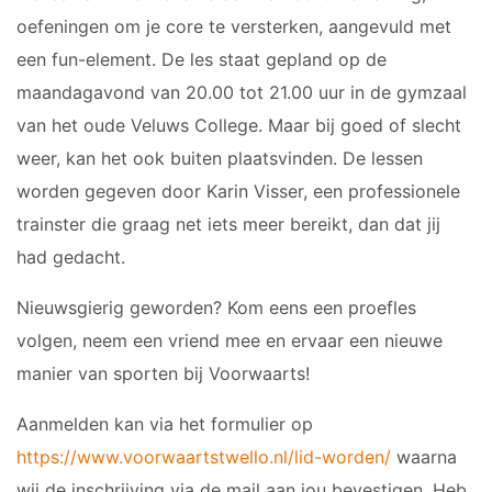
oefeningen om je core te versterken, aangevuld met
een fun-element. De les staat gepland op de
maandagavond van 20.00 tot 21.00 uur in de gymzaal
van het oude Veluws College. Maar bij goed of slecht
weer, kan het ook buiten plaatsvinden. De lessen
worden gegeven door Karin Visser, een professionele
trainster die graag net iets meer bereikt, dan dat jij
had gedacht.
Nieuwsgierig geworden? Kom eens een proefles
volgen, neem een vriend mee en ervaar een nieuwe
manier van sporten bij Voorwaarts!
Aanmelden kan via het formulier op
https://www.voorwaartstwello.nl/lid-worden/
waarna
wij de inschrijving via de mail aan jou bevestigen. Heb