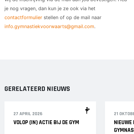
je nog vragen, dan kun je ze ook via het
contactformulier
stellen of op de mail naar
info.gymnastiekvoorwaarts@gmail.com
.
GERELATEERD NIEUWS
27 APRIL 2026
21 OKTOB
VOLOP (IN) ACTIE BIJ DE GYM
NIEUWE 
GYMNAS