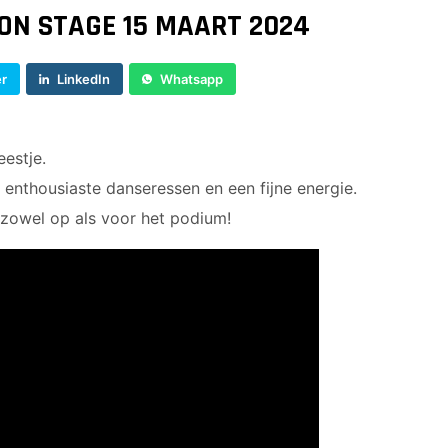
N STAGE 15 MAART 2024
er
LinkedIn
Whatsapp
estje.
l enthousiaste danseressen en een fijne energie.
 zowel op als voor het podium!