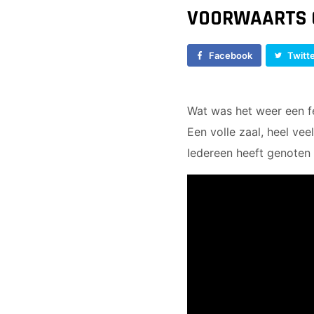
VOORWAARTS O
Facebook
Twitt
Wat was het weer een fe
Een volle zaal, heel vee
Iedereen heeft genoten