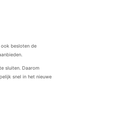
u ook besloten de
 aanbieden.
te sluiten. Daarom
lijk snel in het nieuwe