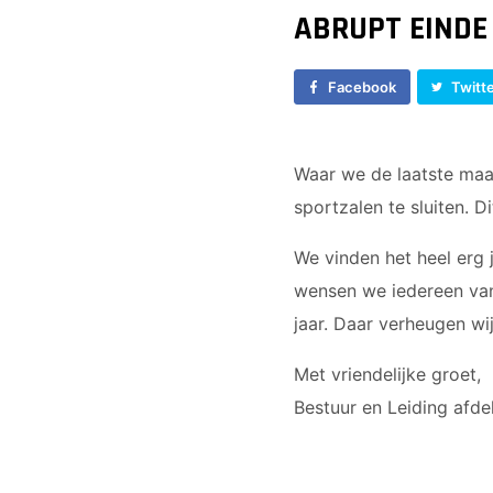
ABRUPT EINDE
Facebook
Twitt
Waar we de laatste maan
sportzalen te sluiten. 
We vinden het heel erg 
wensen we iedereen vana
jaar. Daar verheugen wi
Met vriendelijke groet,
Bestuur en Leiding afd