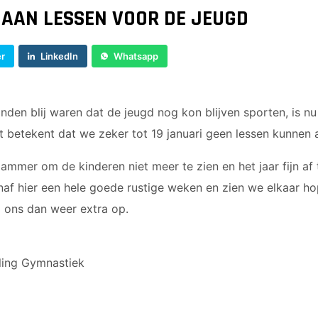
 AAN LESSEN VOOR DE JEUGD
er
LinkedIn
Whatsapp
den blij waren dat de jeugd nog kon blijven sporten, is n
Dit betekent dat we zeker tot 19 januari geen lessen kunnen
jammer om de kinderen niet meer te zien en het jaar fijn af 
f hier een hele goede rustige weken en zien we elkaar hope
j ons dan weer extra op.
eling Gymnastiek