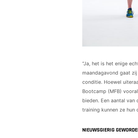
“Ja, het is het enige e
maandagavond gaat zij 
conditie. Hoewel uitera
Bootcamp (MFB) vooral 
bieden. Een aantal van
training kunnen ze hun 
NIEUWSGIERIG GEWORDE