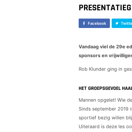
PRESENTATIEG
Facebook
Twitt
Vandaag viel de 29e ed
sponsors en vrijwillige
Rob Klunder ging in ges
HET GROEPSGEVOEL HAAL
Mannen opgelet! Wie den
Sinds september 2019 i
sportief bezig willen b
Uiteraard is deze les o