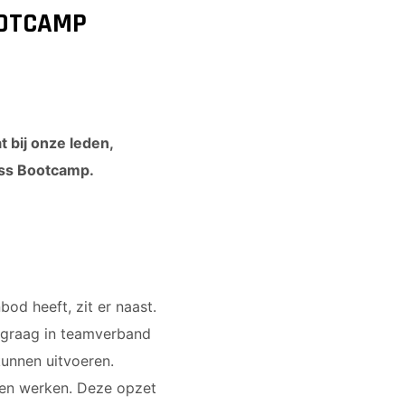
OOTCAMP
 bij onze leden,
ness Bootcamp.
od heeft, zit er naast.
 graag in teamverband
kunnen uitvoeren.
llen werken. Deze opzet