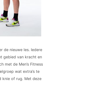
er de nieuwe les. Iedere
t gebied van kracht en
ch met de Men’s Fitness
lgroep wat extra’s te
 knie of rug. Met deze